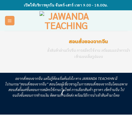
Skip
เปิดให้บริการทุกวัน จันทร์-เสาร์ เวลา 9.00 - 18.00น.
to
content
สอนสั่งของจากจีน
สั่งสินค้าผ่านเว็บจีน การสมัครใช้งาน พร้อมแนะนำการนำ
เข้าแบบเต็มรูปแบบ
อยากสั่งของจากจีน แต่ไม่รู้ต้องเริ่มต้นยังไง ทาง JAWANDA TEACHIHN มี
โปรแกรม”สอนสั่งของจากจีน” สอนโดยผู้เชี่ยวชาญในการสอนสั่งของจากจีนโดยเฉพาะ
สอนสั่งตั้งแต่ขั้นตอนการสมัครใช้งานเว็บไซต์ การเลือกสินค้า ดูราคา เช็คร้านจีน ไป
จนถึงขั้นตอนการชำระเงิน ติดตามร้านจัดส่ง พร้อมวิธีการนำเข้าสินค้ามาไทย