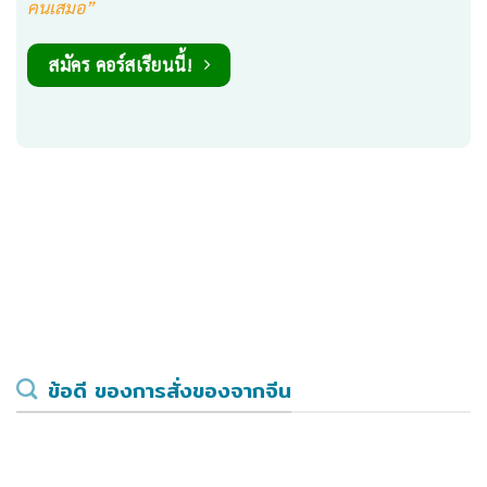
คนเสมอ”
สมัคร คอร์สเรียนนี้!
ข้อดี ของการสั่งของจากจีน