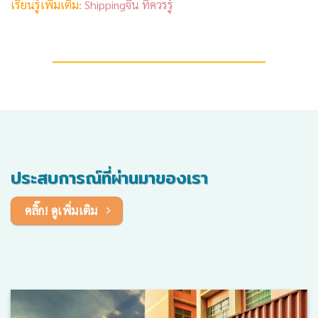
เรียนรู้เพิ่มเติม:
Shippingจีน ที่ควรรู้
ประสบการณ์ที่ผ่านมาของเรา
คลิ๊ก! ดูเพิ่มเติม