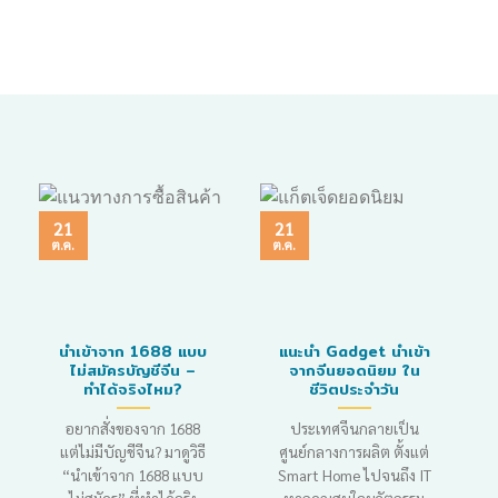
21
21
ต.ค.
ต.ค.
นำเข้าจาก 1688 แบบ
แนะนำ Gadget นำเข้า
ไม่สมัครบัญชีจีน –
จากจีนยอดนิยม ใน
ทำได้จริงไหม?
ชีวิตประจำวัน
อยากสั่งของจาก 1688
ประเทศจีนกลายเป็น
แต่ไม่มีบัญชีจีน? มาดูวิธี
ศูนย์กลางการผลิต ตั้งแต่
“นำเข้าจาก 1688 แบบ
Smart Home ไปจนถึง IT