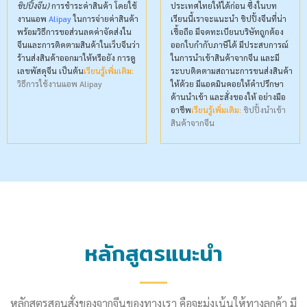
ชิปปิ้งจีน)
การชำระค่าสินค้า โดยใช้
ประเทศไทยให้ได้ก่อน ซึ้งในบท
งานแอพ
Alipay
ในการจ่ายค่าสินค้า
เรียนนี้เราจะแนะนำ ชิปปิ้งจีนที่น่า
พร้อมวิธีการขอส่วนลดค่าจัดส่งใน
เชื้อถือ มีจดทะเบียนบริษัทถูกต้อง
จีนและการติดตามสินค้าในเว็บจีนว่า
ออกใบกำกับภาษีได้ มีประสบการณ์
ร้านส่งสินค้าออกมาให้หรือยัง การดู
ในการนำเข้าสินค้าจากจีน และมี
เลขพัสดุจีน เป็นต้น
เรียนรู้เพิ่มเติม:
ระบบติดตามสถานะการขนส่งสินค้า
วิธีการใช้งานแอพ Alipay
ให้ด้วย มีแอดมินคอยให้คำปรึกษา
ด้านนำเข้า และสั่งของให้ อย่างมือ
อาชีพ
เรียนรู้เพิ่มเติม:
ชิปปิ้งนำเข้า
สินค้าจากจีน
หลักสูตรแนะนำ
หลักสูตรสอนสั่งของจากจีนของทางเรา คือจะมุ่งเน้นให้ทางลูกค้า มี