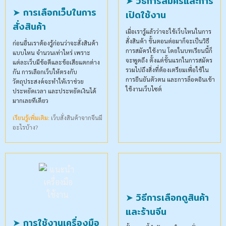
➤ วิธีการสมัครและการ
➤ การเลือกเว็บในการ
เปิดใช้งาน
สั่งสินค้า
เมื่อเรารู้แล้วว่าจะใช้เว็บไหนในการ
สั่งสินค้า ขั้นตอนต่อมาก็จะเป็นวิธี
ก่อนอื่นเราต้องรู้ก่อนว่าจะสั่งสินค้า
การสมัครใช้งาน โดยในบทเรียนนี้ก็
แบบไหน จำนวนเท่าไหร่ เพราะ
จะพูดถึง ตั้งแต่ขั้นแรกในการสมัคร
แต่ละเว็บมีข้อดีและข้อเสียแตกต่าง
รวมไปถึงสิ่งที่ต้องเตรียมเพื่อใช้ใน
กัน การเลือกเว็บให้ตรงกับ
การยืนยันตัวตน และการล็อคอินเข้า
วัตถุประสงค์จะทำให้เราช่วย
ใช้งานเว็บไซต์
ประหยัดเวลา และประหยัดเงินได้
มากเลยทีเดียว
เรียนรู้เพิ่มเติม:
เว็บสั่งสินค้าจากจีนมี
อะไรบ้าง?
➤ วิธีการเลือกดูสินค้า
และร้านจีน
➤ การใช้งานเครื่องมือ