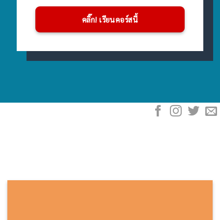
คลิ๊ก! เรียนคอร์สนี้