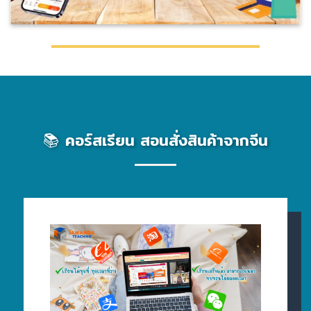
📚 คอร์สเรียน สอนสั่งสินค้าจากจีน