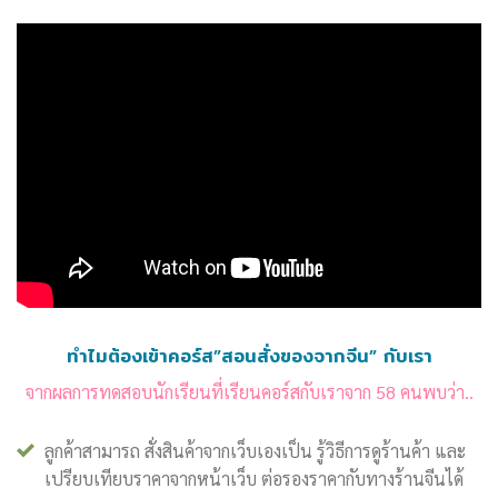
ทำไมต้องเข้าคอร์ส”สอนสั่งของจากจีน” กับเรา
จากผลการทดสอบนักเรียนที่เรียนคอร์สกับเราจาก 58 คนพบว่า..
ลูกค้าสามารถ สั่งสินค้าจากเว็บเองเป็น รู้วิธีการดูร้านค้า และ
เปรียบเทียบราคาจากหน้าเว็บ ต่อรองราคากับทางร้านจีนได้