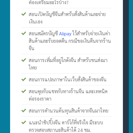
ต้องเตรียมอะไรบ้าง?
สอนเปิดบัญชีจีนสำหรับสั่งสินค้าและจ่าย
เงินเอง
สอนสมัครบัญชี
Alipay
ไว้สำหรับจ่ายเงินค่า
สินค้าและรับยอดคืน กรณีขอเงินคืนจากร้าน
จีน
สอนการเพิ่มที่อยู่โกดังจีน สำหรับขนส่งมา
ไทย
สอนการแปลภาษาในเว็บสั่งสินค้าของจีน
สอนคุยกับแชทกับทางร้านจีน และเทคนิค
ต่อรองราคา
สอนการคำนวนต้นทุนสินค้าจากจีนมาไทย
แนะนำชิปปิ้งจีน คาร์โก้ที่จริงใจ มีระบบ
ตรวจสอบสถานะสินค้าได้ 24 ชม.