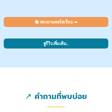
📚 สอบถามคอร์สเรียน ➥
ดูรีวิวเพิ่มเติม..
↗️ คำถามที่พบบ่อย