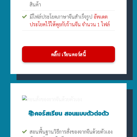
สินค้า
มีไฟล์ประโยคภาษาจีนสำเร็จรูป
อัพเดต
ประโยคไว้ให้คุยกับร้านจีน จำนวน 1 ไฟล์
คลิ๊ก! เรียนคอร์สนี้
📚คอร์สเรียน สอนแบบตัวต่อตัว
สอนพื้นฐานวิธีการสั่งของจากจีนด้วยตัวเอง