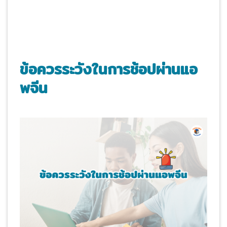
ข้อควรระวังในการช้อปผ่านแอ
พจีน