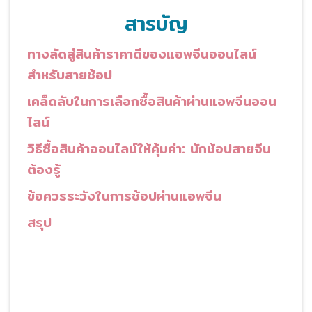
สารบัญ
ทางลัดสู่สินค้าราคาดีของแอพจีนออนไลน์
สำหรับสายช้อป
เคล็ดลับในการเลือกซื้อสินค้าผ่านแอพจีนออน
ไลน์
วิธีซื้อสินค้าออนไลน์ให้คุ้มค่า: นักช้อปสายจีน
ต้องรู้
ข้อควรระวังในการช้อปผ่านแอพจีน
สรุป