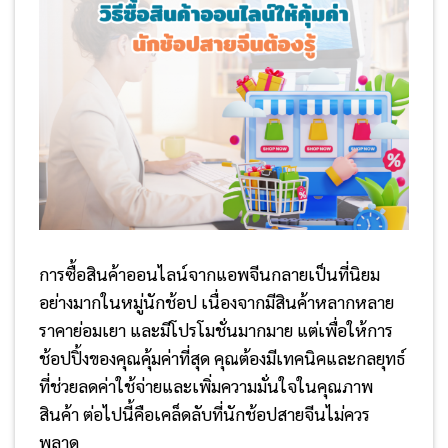
การซื้อสินค้าออนไลน์จากแอพจีนกลายเป็นที่นิยม
อย่างมากในหมู่นักช้อป เนื่องจากมีสินค้าหลากหลาย
ราคาย่อมเยา และมีโปรโมชั่นมากมาย แต่เพื่อให้การ
ช้อปปิ้งของคุณคุ้มค่าที่สุด คุณต้องมีเทคนิคและกลยุทธ์
ที่ช่วยลดค่าใช้จ่ายและเพิ่มความมั่นใจในคุณภาพ
สินค้า ต่อไปนี้คือเคล็ดลับที่นักช้อปสายจีนไม่ควร
พลาด