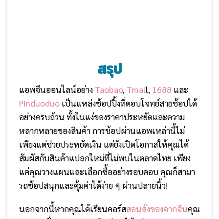
สรุป
แอพจีนออนไลน์อย่าง
Taobao
,
Tmal
l,
1688
และ
Pinduoduo
เป็นแหล่งช้อปปิ้งที่ตอบโจทย์สายช้อปได้
อย่างครบถ้วน ทั้งในแง่ของราคาประหยัดและความ
หลากหลายของสินค้า การช้อปผ่านแอพเหล่านี้ไม่
เพียงแต่ช่วยประหยัดเงิน แต่ยังเปิดโอกาสให้คุณได้
สัมผัสกับสินค้าแปลกใหม่ที่ไม่พบในตลาดไทย เพียง
แค่คุณวางแผนและเลือกซื้ออย่างรอบคอบ คุณก็สามา
รถช้อปสนุกและคุ้มค่าได้ง่าย ๆ ผ่านปลายนิ้ว!
นอกจากนี้หากคุณได้เรียนคอร์ส
สอนสั่งของจากจีน
คุณ