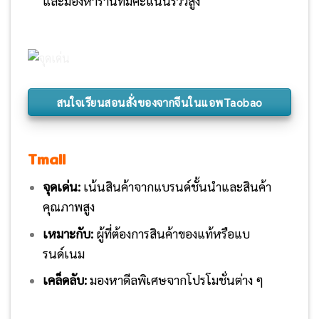
และมองหาร้านที่มีคะแนนรีวิวสูง
สนใจเรียนสอนสั่งของจากจีนในแอพTaobao
Tmall
จุดเด่น:
เน้นสินค้าจากแบรนด์ชั้นนำและสินค้า
คุณภาพสูง
เหมาะกับ:
ผู้ที่ต้องการสินค้าของแท้หรือแบ
รนด์เนม
เคล็ดลับ:
มองหาดีลพิเศษจากโปรโมชั่นต่าง ๆ