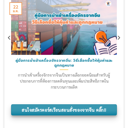
22
ม.ค.
คู่มือการนำเข้าเครื่องจักรจากจีน: วิธีเลือกซื้อให้คุ้มค่าและ
ถูกกฎหมาย
การนำเข้าเครื่องจักรจากจีนเป็นทางเลือกยอดนิยมสำหรับผู้
ประกอบการที่ต้องการลดต้นทุนและเพิ่มประสิทธิภาพใน
กระบวนการผลิต
สนใจสมัครคอร์สเรียนสอนสั่งของจากจีน คลิ๊ก!!